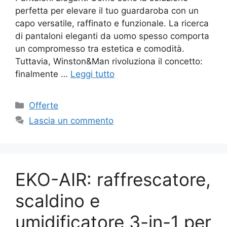
perfetta per elevare il tuo guardaroba con un
capo versatile, raffinato e funzionale. La ricerca
di pantaloni eleganti da uomo spesso comporta
un compromesso tra estetica e comodità.
Tuttavia, Winston&Man rivoluziona il concetto:
finalmente …
Leggi tutto
Categorie
Offerte
Lascia un commento
EKO-AIR: raffrescatore,
scaldino e
umidificatore 3-in-1 per