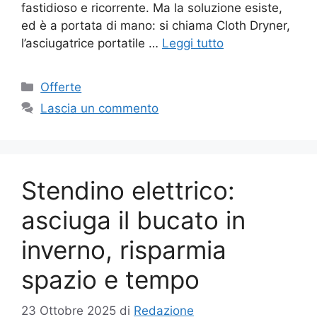
fastidioso e ricorrente. Ma la soluzione esiste,
ed è a portata di mano: si chiama Cloth Dryner,
l’asciugatrice portatile …
Leggi tutto
Categorie
Offerte
Lascia un commento
Stendino elettrico:
asciuga il bucato in
inverno, risparmia
spazio e tempo
23 Ottobre 2025
di
Redazione