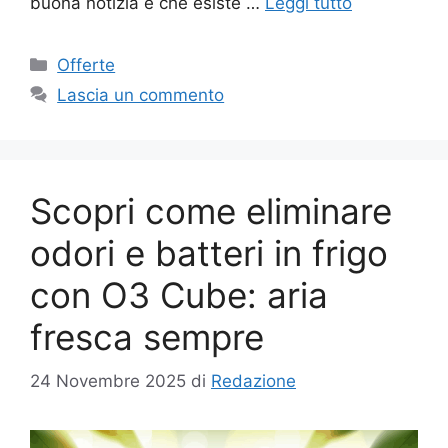
buona notizia è che esiste …
Leggi tutto
Categorie
Offerte
Lascia un commento
Scopri come eliminare
odori e batteri in frigo
con O3 Cube: aria
fresca sempre
24 Novembre 2025
di
Redazione