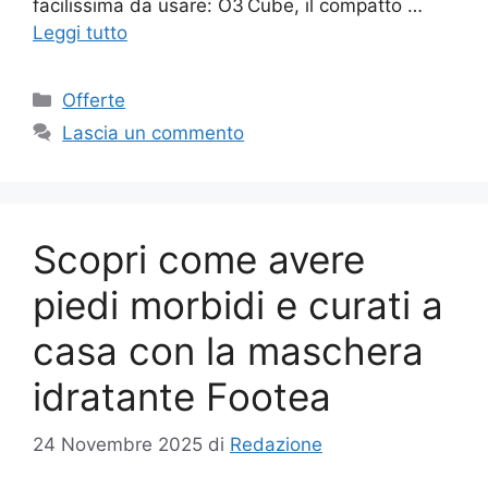
facilissima da usare: O3 Cube, il compatto …
Leggi tutto
Categorie
Offerte
Lascia un commento
Scopri come avere
piedi morbidi e curati a
casa con la maschera
idratante Footea
24 Novembre 2025
di
Redazione