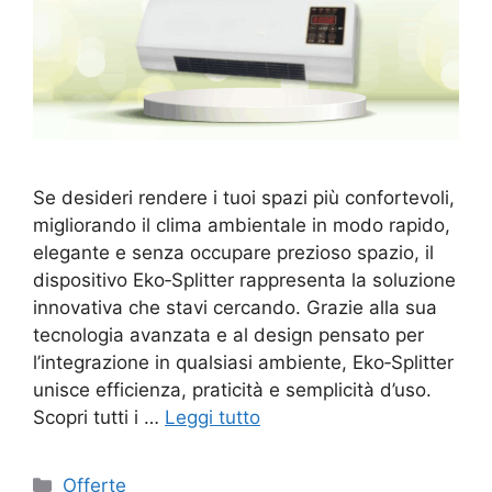
Se desideri rendere i tuoi spazi più confortevoli,
migliorando il clima ambientale in modo rapido,
elegante e senza occupare prezioso spazio, il
dispositivo Eko‑Splitter rappresenta la soluzione
innovativa che stavi cercando. Grazie alla sua
tecnologia avanzata e al design pensato per
l’integrazione in qualsiasi ambiente, Eko‑Splitter
unisce efficienza, praticità e semplicità d’uso.
Scopri tutti i …
Leggi tutto
Categorie
Offerte