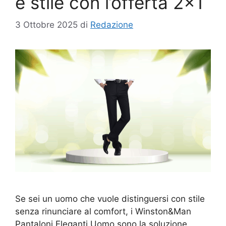
e stile con l’offerta 2×1
3 Ottobre 2025
di
Redazione
Se sei un uomo che vuole distinguersi con stile
senza rinunciare al comfort, i Winston&Man
Pantaloni Eleganti Uomo sono la soluzione