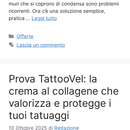
muri che si coprono di condensa sono problemi
ricorrenti. Ora c’è una soluzione semplice,
pratica …
Leggi tutto
Categorie
Offerte
Lascia un commento
Prova TattooVel: la
crema al collagene che
valorizza e protegge i
tuoi tatuaggi
10 Ottobre 2025
di
Redazione