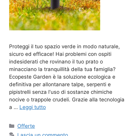
Proteggi il tuo spazio verde in modo naturale,
sicuro ed efficace! Hai problemi con ospiti
indesiderati che rovinano il tuo prato o
minacciano la tranquillità della tua famiglia?
Ecopeste Garden è la soluzione ecologica e
definitiva per allontanare talpe, serpenti e
pipistrelli senza l'uso di sostanze chimiche
nocive o trappole crudeli. Grazie alla tecnologia
a …
Leggi tutto
Categorie
Offerte
Lascia un commento