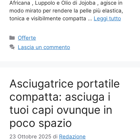
Africana , Luppolo e Olio di Jojoba , agisce in
modo mirato per rendere la pelle più elastica,
tonica e visibilmente compatta …
Leggi tutto
Categorie
Offerte
Lascia un commento
Asciugatrice portatile
compatta: asciuga i
tuoi capi ovunque in
poco spazio
23 Ottobre 2025
di
Redazione