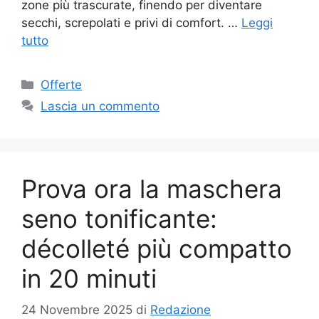
zone più trascurate, finendo per diventare
secchi, screpolati e privi di comfort. …
Leggi
tutto
Categorie
Offerte
Lascia un commento
Prova ora la maschera
seno tonificante:
décolleté più compatto
in 20 minuti
24 Novembre 2025
di
Redazione