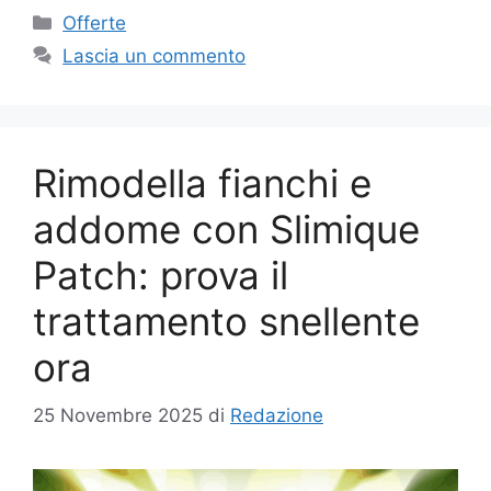
Categorie
Offerte
Lascia un commento
Rimodella fianchi e
addome con Slimique
Patch: prova il
trattamento snellente
ora
25 Novembre 2025
di
Redazione