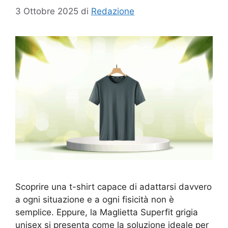
3 Ottobre 2025
di
Redazione
Scoprire una t-shirt capace di adattarsi davvero
a ogni situazione e a ogni fisicità non è
semplice. Eppure, la Maglietta Superfit grigia
unisex si presenta come la soluzione ideale per