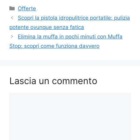
Categorie
Offerte
Scopri la pistola idropulitrice portatile: pulizia
potente ovunque senza fatica
Elimina la muffa in pochi minuti con Muffa
Stop: scopri come funziona davvero
Lascia un commento
Commento