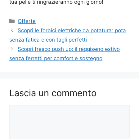
tua pelle ti ringrazieranno ogni giorno!
Categorie
Offerte
Scopri le forbici elettriche da potatura: pota
senza fatica e con tagli perfetti
Scopri fresco push up: il reggiseno estivo
senza ferretti per comfort e sostegno
Lascia un commento
Commento