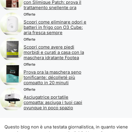
con Slimique Patch: prova il
trattamento snellente ora
Offerte
Scopri come eliminare odori e
batteri in frigo con O3 Cube:
aria fresca sempre
Offerte
Scopri come avere piedi
morbidi e curati a casa con la
maschera idratante Footea
Offerte
Prova ora la maschera seno
tonificante: décolleté più
compatto in 20 minuti
Offerte
Asciugatrice portatile
compatta: asciuga i tuoi capi
ovunque in poco spazio
Questo blog non è una testata giornalistica, in quanto viene